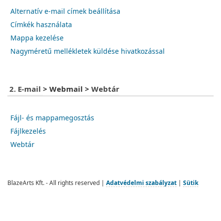
Alternatív e-mail címek beállítása
Címkék használata
Mappa kezelése
Nagyméretű mellékletek küldése hivatkozással
2. E-mail
>
Webmail
>
Webtár
Fájl- és mappamegosztás
Fájlkezelés
Webtár
BlazeArts Kft. - All rights reserved |
Adatvédelmi szabályzat
|
Sütik