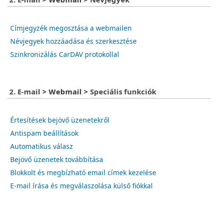
2. E-mail
>
Webmail
>
Névjegyek
Címjegyzék megosztása a webmailen
Névjegyek hozzáadása és szerkesztése
Szinkronizálás CarDAV protokollal
2. E-mail
>
Webmail
>
Speciális funkciók
Értesítések bejövő üzenetekről
Antispam beállítások
Automatikus válasz
Bejövő üzenetek továbbítása
Blokkolt és megbízható email címek kezelése
E-mail írása és megválaszolása külső fiókkal