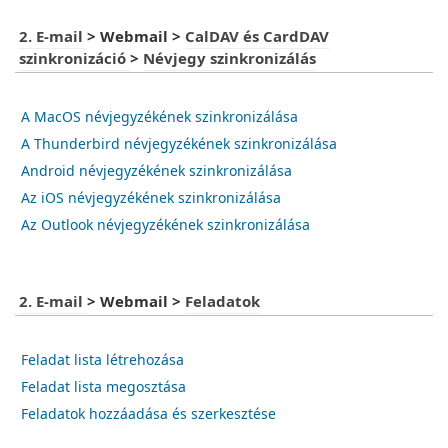
2. E-mail
>
Webmail
>
CalDAV és CardDAV
szinkronizáció
>
Névjegy szinkronizálás
A MacOS névjegyzékének szinkronizálása
A Thunderbird névjegyzékének szinkronizálása
Android névjegyzékének szinkronizálása
Az iOS névjegyzékének szinkronizálása
Az Outlook névjegyzékének szinkronizálása
2. E-mail
>
Webmail
>
Feladatok
Feladat lista létrehozása
Feladat lista megosztása
Feladatok hozzáadása és szerkesztése