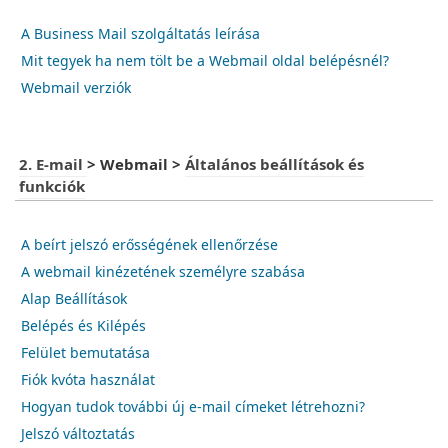
A Business Mail szolgáltatás leírása
Mit tegyek ha nem tölt be a Webmail oldal belépésnél?
Webmail verziók
2. E-mail
>
Webmail
>
Általános beállítások és
funkciók
A beírt jelszó erősségének ellenőrzése
A webmail kinézetének személyre szabása
Alap Beállítások
Belépés és Kilépés
Felület bemutatása
Fiók kvóta használat
Hogyan tudok további új e-mail címeket létrehozni?
Jelszó változtatás