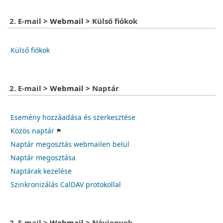
2. E-mail
>
Webmail
>
Külső fiókok
Külső fiókok
2. E-mail
>
Webmail
>
Naptár
Esemény hozzáadása és szerkesztése
Közös naptár
Naptár megosztás webmailen belül
Naptár megosztása
Naptárak kezelése
Szinkronizálás CalDAV protokollal