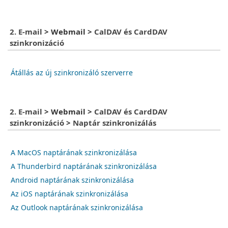
2. E-mail
>
Webmail
>
CalDAV és CardDAV
szinkronizáció
Átállás az új szinkronizáló szerverre
2. E-mail
>
Webmail
>
CalDAV és CardDAV
szinkronizáció
>
Naptár szinkronizálás
A MacOS naptárának szinkronizálása
A Thunderbird naptárának szinkronizálása
Android naptárának szinkronizálása
Az iOS naptárának szinkronizálása
Az Outlook naptárának szinkronizálása