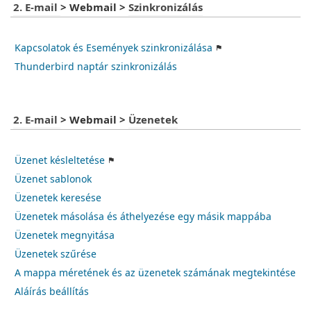
2. E-mail
>
Webmail
>
Szinkronizálás
Kapcsolatok és Események szinkronizálása
Thunderbird naptár szinkronizálás
2. E-mail
>
Webmail
>
Üzenetek
Üzenet késleltetése
Üzenet sablonok
Üzenetek keresése
Üzenetek másolása és áthelyezése egy másik mappába
Üzenetek megnyitása
Üzenetek szűrése
A mappa méretének és az üzenetek számának megtekintése
Aláírás beállítás