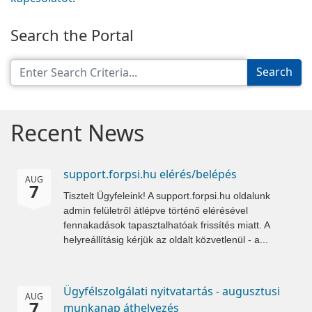
Search the Portal
Search
Recent News
support.forpsi.hu elérés/belépés
AUG
7
Tisztelt Ügyfeleink! A support.forpsi.hu oldalunk
admin felületről átlépve történő elérésével
fennakadások tapasztalhatóak frissítés miatt. A
helyreállításig kérjük az oldalt közvetlenül - a...
Ügyfélszolgálati nyitvatartás - augusztusi
AUG
7
munkanap áthelyezés