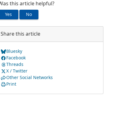
Was this article helpful?
Yes
No
Share this article
Bluesky
Facebook
Threads
X / Twitter
Other Social Networks
Print