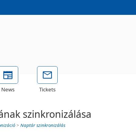
News
Tickets
ának szinkronizálása
onizáció
>
Naptár szinkronizálás