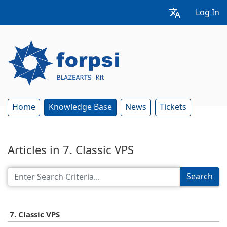
Log In
Home
Knowledge Base
News
Tickets
Articles in 7. Classic VPS
Search
7. Classic VPS