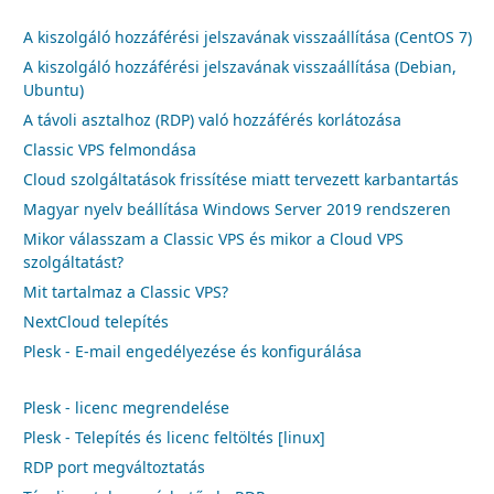
A kiszolgáló hozzáférési jelszavának visszaállítása (CentOS 7)
A kiszolgáló hozzáférési jelszavának visszaállítása (Debian,
Ubuntu)
A távoli asztalhoz (RDP) való hozzáférés korlátozása
Classic VPS felmondása
Cloud szolgáltatások frissítése miatt tervezett karbantartás
Magyar nyelv beállítása Windows Server 2019 rendszeren
Mikor válasszam a Classic VPS és mikor a Cloud VPS
szolgáltatást?
Mit tartalmaz a Classic VPS?
NextCloud telepítés
Plesk - E-mail engedélyezése és konfigurálása
Plesk - licenc megrendelése
Plesk - Telepítés és licenc feltöltés [linux]
RDP port megváltoztatás