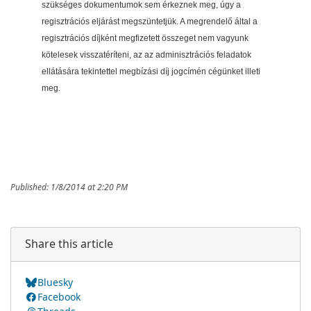
szükséges dokumentumok sem érkeznek meg, úgy a
regisztrációs eljárást megszüntetjük. A megrendelő által a
regisztrációs díjként megfizetett összeget nem vagyunk
kötelesek visszatéríteni, az az adminisztrációs feladatok
ellátására tekintettel megbízási díj jogcímén cégünket illeti
meg.
Published: 1/8/2014 at 2:20 PM
Share this article
Bluesky
Facebook