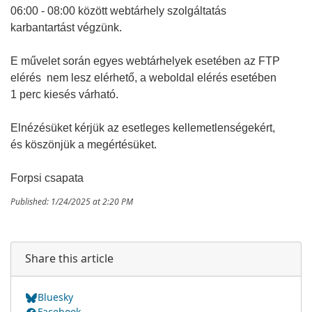
06:00 - 08:00 között webtárhely szolgáltatás
karbantartást végzünk.
E művelet során egyes webtárhelyek esetében az FTP
elérés nem lesz elérhető, a weboldal elérés esetében
1 perc kiesés várható.
Elnézésüket kérjük az esetleges kellemetlenségekért,
és köszönjük a megértésüket.
Forpsi csapata
Published: 1/24/2025 at 2:20 PM
Share this article
Bluesky