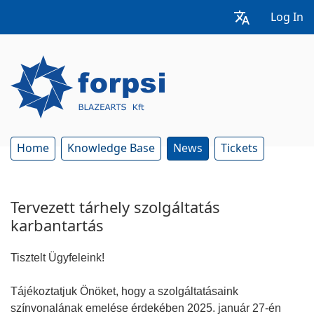
Log In
Home
Knowledge Base
News
Tickets
Tervezett tárhely szolgáltatás
karbantartás
Tisztelt Ügyfeleink!
Tájékoztatjuk Önöket, hogy a szolgáltatásaink
színvonalának emelése érdekében 2025. január 27-én