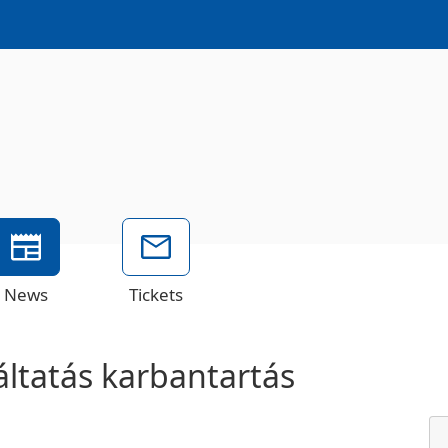
News
Tickets
áltatás karbantartás