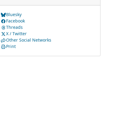
Bluesky
Facebook
Threads
X / Twitter
Other Social Networks
Print