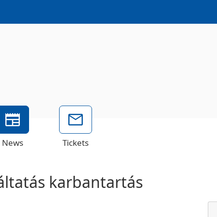
News
Tickets
áltatás karbantartás