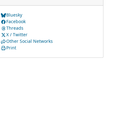
Bluesky
Facebook
Threads
X / Twitter
Other Social Networks
Print