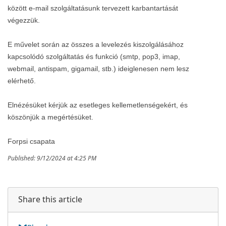
között e-mail szolgáltatásunk tervezett karbantartását
végezzük.
E művelet során az összes a levelezés kiszolgálásához
kapcsolódó szolgáltatás és funkció (smtp, pop3, imap,
webmail, antispam, gigamail, stb.) ideiglenesen nem lesz
elérhető.
Elnézésüket kérjük az esetleges kellemetlenségekért, és
köszönjük a megértésüket.
Forpsi csapata
Published: 9/12/2024 at 4:25 PM
Share this article