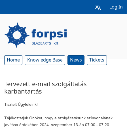
Log In
Home
Knowledge Base
News
Tickets
Tervezett e-mail szolgáltatás
karbantartás
Tisztelt Ügyfeleink!
Tájékoztatjuk Önöket, hogy a szolgáltatásunk színvonalának
javítása érdekében 2024. szeptember 13-án 07:00 - 07:20