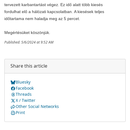
tervezett karbantartást végez
.
Ez idő alatt több kiesés
fordulhat elő a hálózati kapcsolatban.
A kiesések teljes
időtartama nem haladja meg az 5 percet.
Megértésüket köszönjük.
Published: 5/6/2024 at 9:52 AM
Share this article
Bluesky
Facebook
Threads
X / Twitter
Other Social Networks
Print