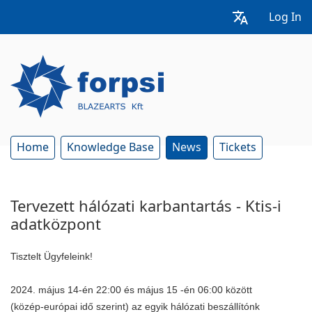
Log In
Home
Knowledge Base
News
Tickets
Tervezett hálózati karbantartás - Ktis-i
adatközpont
Tisztelt Ügyfeleink!
2024. május 14-én 22:00 és május 15 -én 06:00 között
(közép-európai idő szerint)
az egyik
hálózati beszállítónk