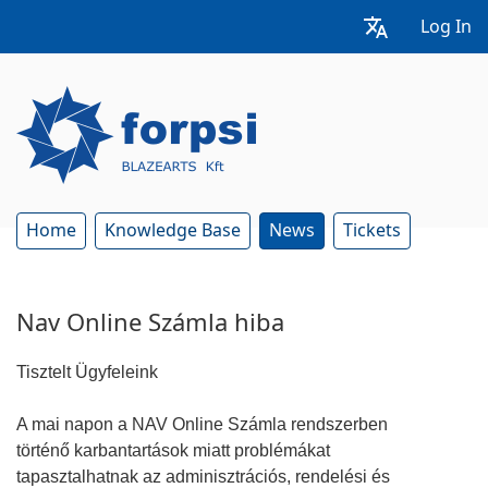
Log In
Home
Knowledge Base
News
Tickets
Nav Online Számla hiba
Tisztelt Ügyfeleink
A mai napon a NAV Online Számla rendszerben
történő karbantartások miatt problémákat
tapasztalhatnak az adminisztrációs, rendelési és