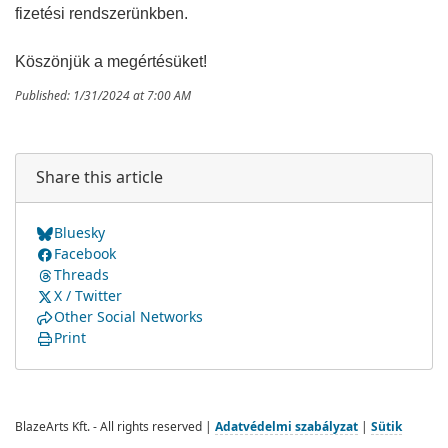
fizetési rendszerünkben.
Köszönjük a megértésüket!
Published: 1/31/2024 at 7:00 AM
Share this article
Bluesky
Facebook
Threads
X / Twitter
Other Social Networks
Print
BlazeArts Kft. - All rights reserved |
Adatvédelmi szabályzat
|
Sütik