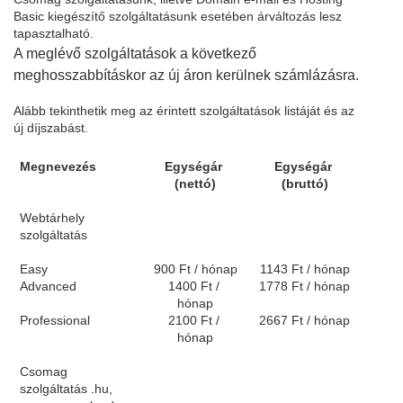
Basic kiegészítő szolgáltatásunk esetében árváltozás lesz 
tapasztalható. 
A meglévő szolgáltatások a következő 
meghosszabbításkor az új áron kerülnek számlázásra.
Alább tekinthetik meg az érintett szolgáltatások listáját és az 
új díjszabást. 
Megnevezés
Egységár 
Egységár 
(nettó)
(bruttó)
Webtárhely 
szolgáltatás
Easy
900 Ft / hónap
1143 Ft / hónap
Advanced
1400 Ft / 
1778 Ft / hónap
hónap
Professional
2100 Ft / 
2667 Ft / hónap
hónap
Csomag 
szolgáltatás
 .hu, 