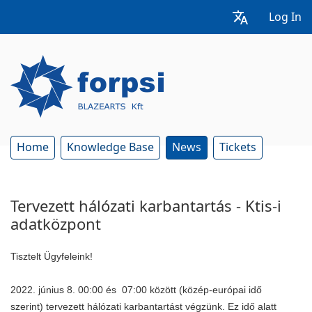
Log In
Home
Knowledge Base
News
Tickets
Tervezett hálózati karbantartás - Ktis-i
adatközpont
Tisztelt Ügyfeleink!
2022. június 8. 00:00 és 07:00 között
(közép-európai idő
szerint)
tervezett
hálózati karbantartást végzünk
.
Ez idő alatt