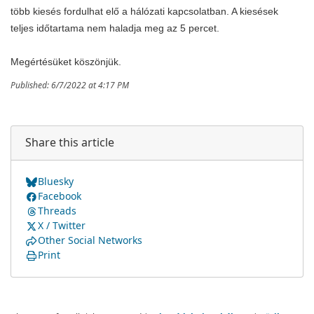
több kiesés fordulhat elő a hálózati kapcsolatban. A kiesések
teljes időtartama nem haladja meg az 5 percet.
Megértésüket köszönjük.
Published: 6/7/2022 at 4:17 PM
Share this article
Bluesky
Facebook
Threads
X / Twitter
Other Social Networks
Print