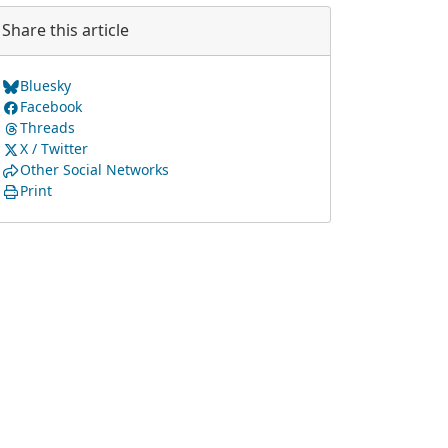
Share this article
Bluesky
Facebook
Threads
X / Twitter
Other Social Networks
Print