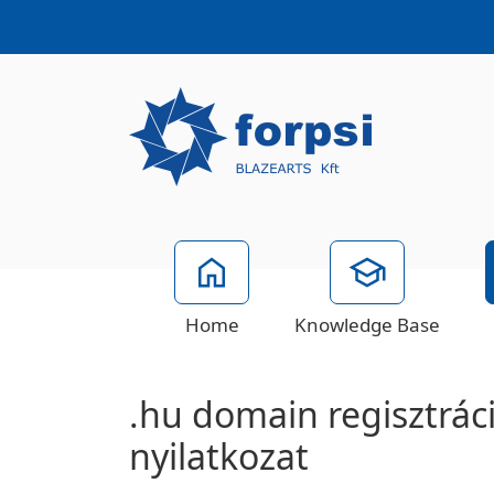
Home
Knowledge Base
.hu domain regisztrác
nyilatkozat