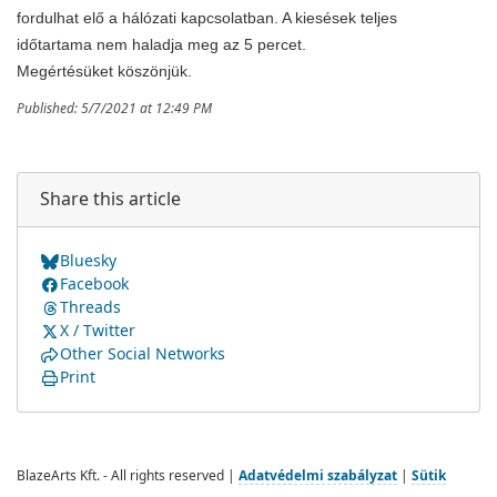
fordulhat elő a hálózati kapcsolatban. A kiesések teljes
időtartama nem haladja meg az 5 percet.
Megértésüket köszönjük.
Published: 5/7/2021 at 12:49 PM
Share this article
Bluesky
Facebook
Threads
X / Twitter
Other Social Networks
Print
BlazeArts Kft. - All rights reserved |
Adatvédelmi szabályzat
|
Sütik