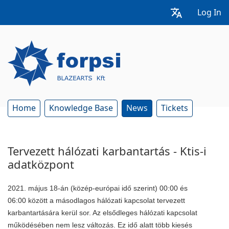
Log In
Home
Knowledge Base
News
Tickets
Tervezett hálózati karbantartás - Ktis-i
adatközpont
2021. május 18-án (közép-európai idő szerint) 00:00 és
06:00 között a másodlagos hálózati kapcsolat tervezett
karbantartására kerül sor. Az elsődleges
hálózati kapcsolat
működésében nem lesz változás.
Ez idő alatt több kiesés