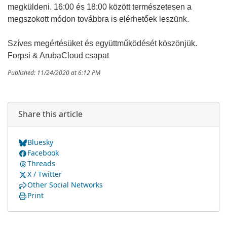
megküldeni. 16:00 és 18:00 között természetesen a
megszokott módon továbbra is elérhetőek leszünk.
Szíves megértésüket és együttműködését köszönjük.
Forpsi & ArubaCloud csapat
Published: 11/24/2020 at 6:12 PM
Share this article
Bluesky
Facebook
Threads
X / Twitter
Other Social Networks
Print