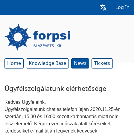
Log In
Home
Knowledge Base
News
Tickets
Ügyfélszolgálatunk elérhetősége
Kedves Ügyfeleink,
Ügyfélszolgálatunk chat és telefon útján 2020.11.25-én
szerdán, 15:30 és 16:00 között karbantartás miatt nem
lesz elérhető. Kérjük ezen időszak alatt kéréseiket,
kérdéseiket e-mail útján legyenek kedvesek