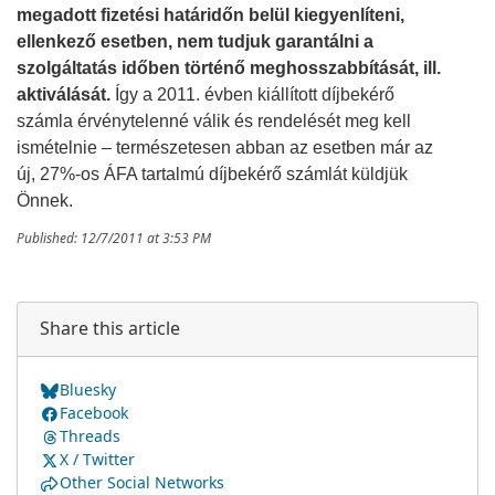
megadott fizetési határidőn belül kiegyenlíteni,
ellenkező esetben, nem tudjuk garantálni a
szolgáltatás időben történő meghosszabbítását, ill.
aktiválását.
Így a 2011. évben kiállított díjbekérő
számla érvénytelenné válik és rendelését meg kell
ismételnie – természetesen abban az esetben már az
új, 27%-os ÁFA tartalmú díjbekérő számlát küldjük
Önnek.
Published: 12/7/2011 at 3:53 PM
Share this article
Bluesky
Facebook
Threads
X / Twitter
Other Social Networks