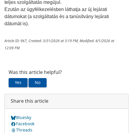
teljes szolgáltatás megújul.
Ezután az ügyfélkezelésben láthatja az új lejárati
dátumokat (a szolgáltatás és a tanúsítvány lejárati
dátumát is).
Article ID: 967
,
Created: 3/31/2026 at 3:19 PM
,
Modified: 4/1/2026 at
12:09 PM
Was this article helpful?
Yes
No
Share this article
Bluesky
Facebook
Threads