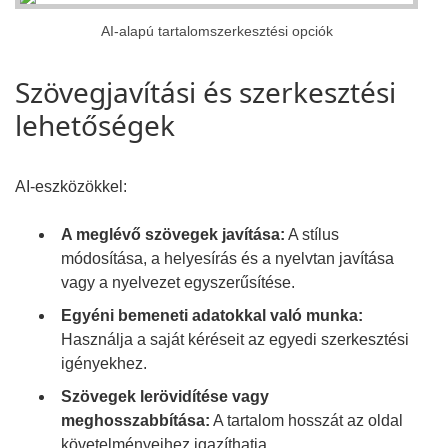
AI-alapú tartalomszerkesztési opciók
Szövegjavítási és szerkesztési
lehetőségek
AI-eszközökkel:
A meglévő szövegek javítása:
A stílus
módosítása, a helyesírás és a nyelvtan javítása
vagy a nyelvezet egyszerűsítése.
Egyéni bemeneti adatokkal való munka:
Használja a saját kéréseit az egyedi szerkesztési
igényekhez.
Szövegek lerövidítése vagy
meghosszabbítása:
A tartalom hosszát az oldal
követelményeihez igazíthatja.