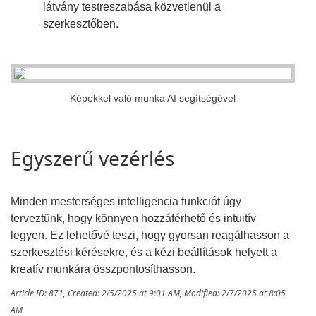
látvány testreszabása közvetlenül a
szerkesztőben.
Képekkel való munka AI segítségével
Egyszerű vezérlés
Minden mesterséges intelligencia funkciót úgy
terveztünk, hogy könnyen hozzáférhető és intuitív
legyen. Ez lehetővé teszi, hogy gyorsan reagálhasson a
szerkesztési kérésekre, és a kézi beállítások helyett a
kreatív munkára összpontosíthasson.
Article ID: 871
,
Created: 2/5/2025 at 9:01 AM
,
Modified: 2/7/2025 at 8:05
AM