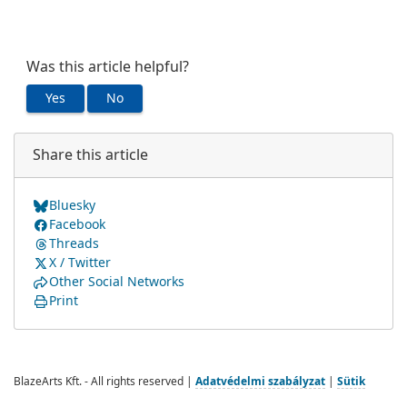
Was this article helpful?
Yes
No
Share this article
Bluesky
Facebook
Threads
X / Twitter
Other Social Networks
Print
BlazeArts Kft. - All rights reserved |
Adatvédelmi szabályzat
|
Sütik