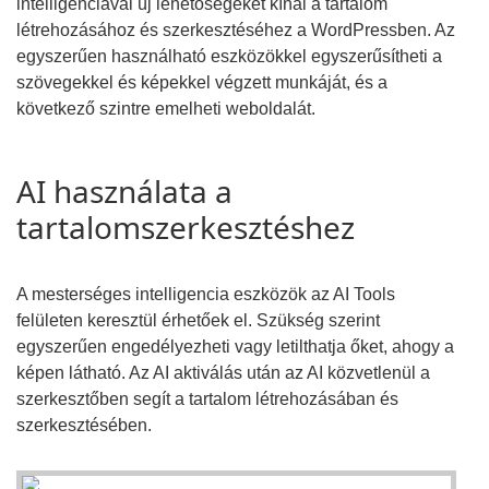
intelligenciával új lehetőségeket kínál a tartalom
létrehozásához és szerkesztéséhez a WordPressben. Az
egyszerűen használható eszközökkel egyszerűsítheti a
szövegekkel és képekkel végzett munkáját, és a
következő szintre emelheti weboldalát.
AI használata a
tartalomszerkesztéshez
A mesterséges intelligencia eszközök az AI Tools
felületen keresztül érhetőek el. Szükség szerint
egyszerűen engedélyezheti vagy letilthatja őket, ahogy a
képen látható. Az AI aktiválás után az AI közvetlenül a
szerkesztőben segít a tartalom létrehozásában és
szerkesztésében.