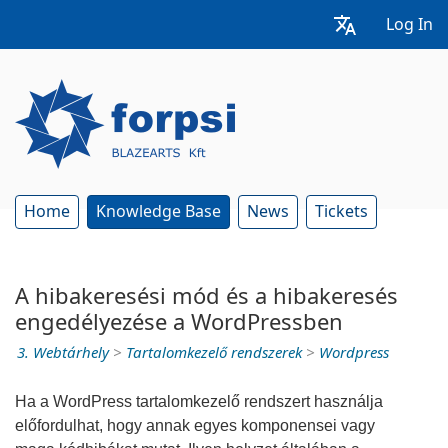
Log In
Home
Knowledge Base
News
Tickets
A hibakeresési mód és a hibakeresés
engedélyezése a WordPressben
3. Webtárhely
>
Tartalomkezelő rendszerek
>
Wordpress
Ha a WordPress tartalomkezelő rendszert használja
előfordulhat, hogy annak egyes komponensei vagy