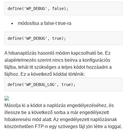
define('WP_DEBUG', false);
módosítsa a false-t true-ra
define('WP_DEBUG', true);
A hibanaplózás hasonló módon kapcsolható be. Ez
alapértelmezés szerint nincs beírva a konfigurációs
fájlba, tehát itt szükséges a teljes kódot hozzáadni a
fájlhoz. Ez a következő kóddal történik:
define('WP_DEBUG_LOG', true);
Másolja ki a kódot a naplózás engedélyezéséhez, és
illessze be a következő sorba a már engedélyezett
hibakeresési mód alatt. Az engedélyezett naplózásnak
köszönhetően FTP-n egy szöveges fájl jön létre a loggal,