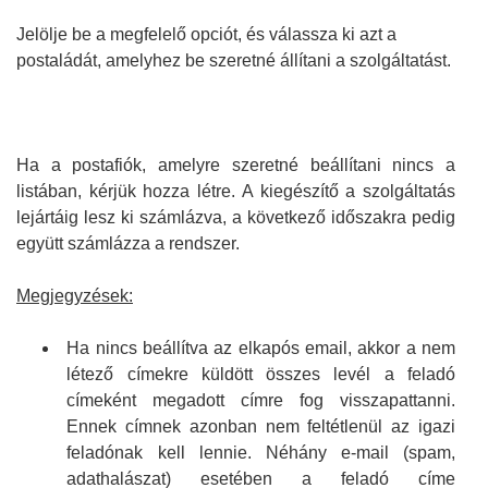
Jelölje be a megfelelő opciót, és válassza ki azt a
postaládát, amelyhez be szeretné állítani a szolgáltatást.
Ha a postafiók, amelyre szeretné beállítani nincs a
listában, kérjük hozza létre.
A kiegészítő a szolgáltatás
lejártáig lesz ki számlázva, a következő időszakra pedig
együtt számlázza a rendszer.
Megjegyzések:
Ha nincs beállítva az elkapós email, akkor a nem
létező címekre küldött összes levél a feladó
címeként megadott címre fog visszapattanni.
Ennek címnek azonban nem feltétlenül az igazi
feladónak kell lennie. Néhány e-mail (spam,
adathalászat) esetében a feladó címe