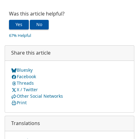
Was this article helpful?
Yes
No
67% Helpful
Share this article
Bluesky
Facebook
Threads
X / Twitter
Other Social Networks
Print
Translations