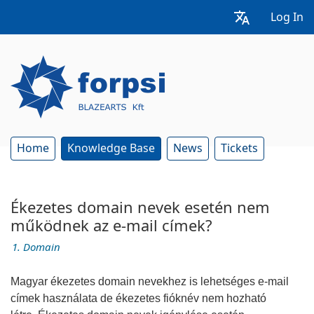
Log In
Home
Knowledge Base
News
Tickets
Ékezetes domain nevek esetén nem
működnek az e-mail címek?
1. Domain
Magyar ékezetes domain nevekhez is lehetséges e-mail
címek használata de ékezetes fióknév nem hozható